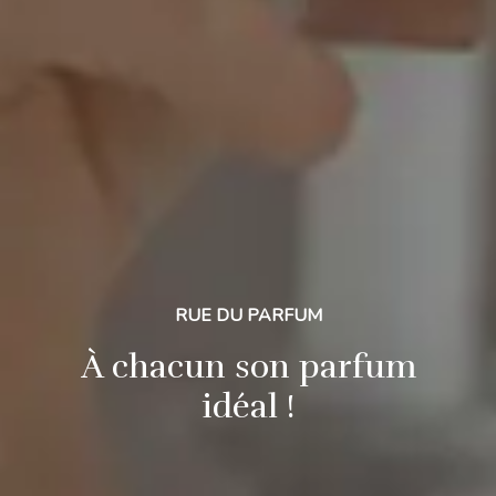
RUE DU PARFUM
À chacun son parfum
idéal !